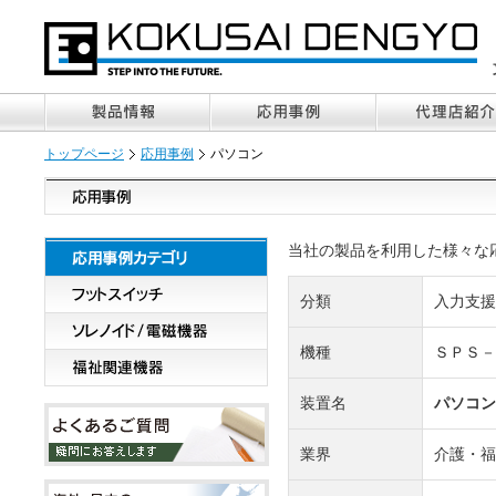
トップページ
応用事例
パソコン
当社の製品を利用した様々な
分類
入力支援
機種
ＳＰＳ－
装置名
パソコン
業界
介護・福