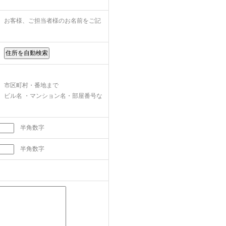
お客様、ご担当者様のお名前をご記
字
市区町村・番地まで
ビル名 ・マンション名・部屋番号な
半角数字
半角数字