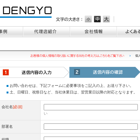
お問い合わせは、下記フォームに必要事項をご記入の上、お送り下さい。
土、日曜日、祝祭日など、当社休業日は、翌営業日以降の対応となります。
会社名
[必須]
い
部署名
役職