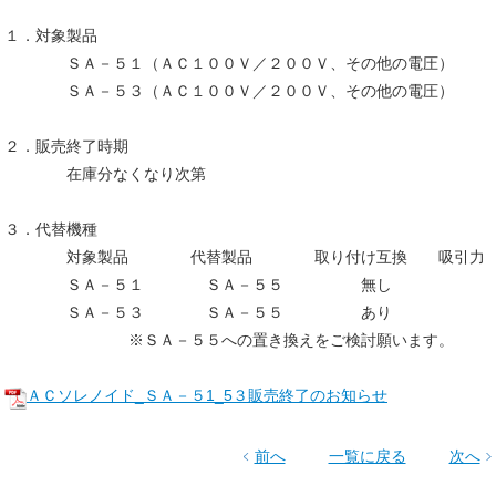
１．対象製品
ＳＡ－５１（ＡＣ１００Ｖ／２００Ｖ、その他の電圧）
ＳＡ－５３（ＡＣ１００Ｖ／２００Ｖ、その他の電圧）
２．販売終了時期
在庫分なくなり次第
３．代替機種
対象製品 代替製品 取り付け互換 吸引力
ＳＡ－５１ ＳＡ－５５ 無し より
ＳＡ－５３ ＳＡ－５５ あり より
※ＳＡ－５５への置き換えをご検討願います。
ＡＣソレノイド_ＳＡ－５1_5３販売終了のお知らせ
前へ
一覧に戻る
次へ