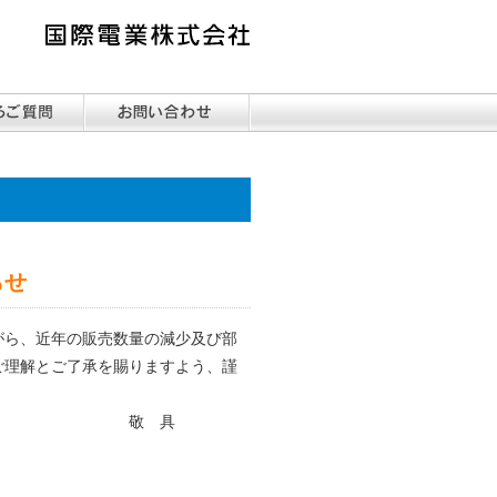
らせ
がら、近年の販売数量の減少及び部
ご理解とご了承を賜りますよう、謹
具