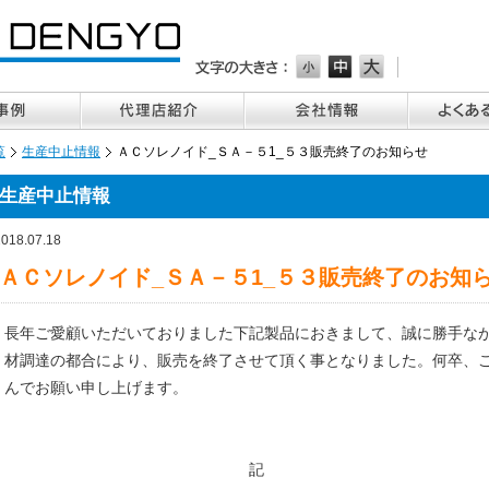
覧
生産中止情報
ＡＣソレノイド_ＳＡ－５1_５３販売終了のお知らせ
生産中止情報
2018.07.18
ＡＣソレノイド_ＳＡ－５1_５３販売終了のお知
長年ご愛顧いただいておりました下記製品におきまして、誠に勝手な
材調達の都合により、販売を終了させて頂く事となりました。何卒、
んでお願い申し上げます。
敬 
記