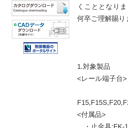
くこととなりま
何卒ご理解賜り
1.対象製品
<レール端子台>
F15,F15S,F20,F
<付属品>
・止金具:FK-