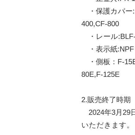
・保護カバー:CF-15
400,CF-800
・レール:BLF-10
・表示紙:NPF
・側板：F-15E,F
80E,F-125E
2.販売終了時期
2024年3月
いただきます。