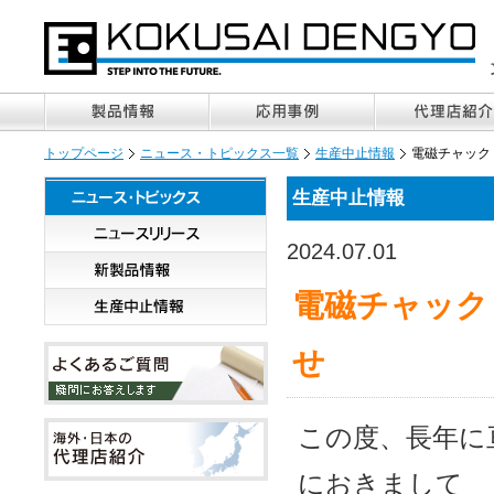
トップページ
ニュース・トピックス一覧
生産中止情報
電磁チャック 
生産中止情報
2024.07.01
電磁チャック 
せ
この度、長年に
におきまして