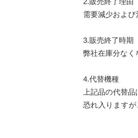
2.販売終了理由
需要減少および
3.販売終了時期
弊社在庫分なく
4.代替機種
上記品の代替品
恐れ入りますが