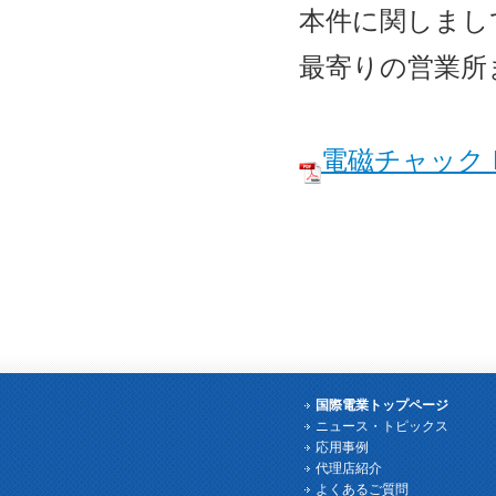
本件に関しまし
最寄りの営業所
電磁チャック E
国際電業トップページ
ニュース・トピックス
応用事例
代理店紹介
よくあるご質問