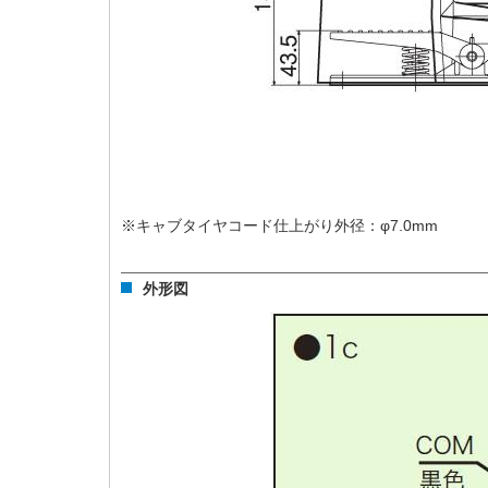
※キャブタイヤコード仕上がり外径：φ7.0mm
外形図