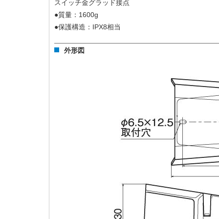
スイッチ金グラッド接点
●質量：1600g
●保護構造：IPX8相当
外形図