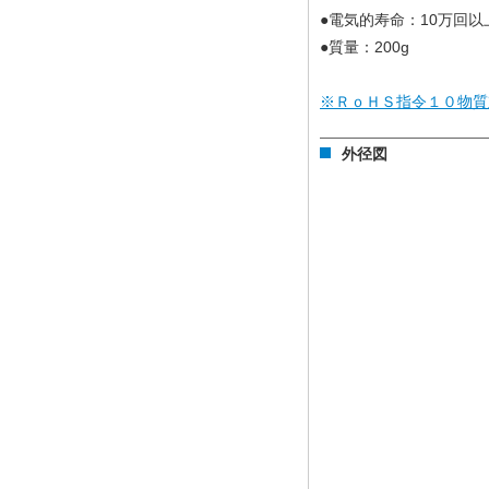
●電気的寿命：10万回以
●質量：200g
※ＲｏＨＳ指令１０物質
外径図