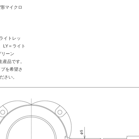
V形マイクロ
＝ライトレッ
、LY＝ライト
グリーン
受注生産品です。
イプを希望さ
ださい。