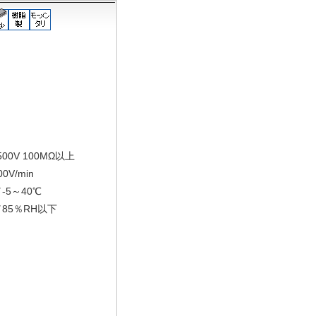
00V 100MΩ以上
0V/min
-5～40℃
85％RH以下