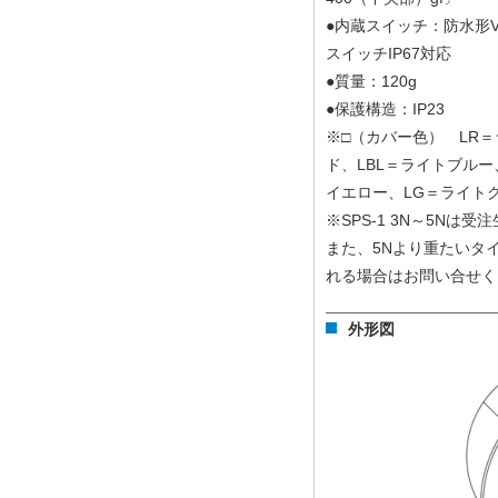
●内蔵スイッチ：防水形
スイッチIP67対応
●質量：120g
●保護構造：IP23
※□（カバー色） LR
ド、LBL＝ライトブルー
イエロー、LG＝ライト
※SPS-1 3N～5Nは
また、5Nより重たいタ
れる場合はお問い合せく
外形図